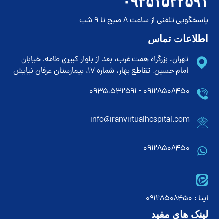
۰۹۳۵۱۵۳۲۵۹۱
پاسخگویی تلفنی از ساعت 8 صبح تا 9 شب
اطلاعات تماس
تهران، بزرگراه همت غرب، بعد از بلوار کبیری طامه، خیابان
امام حسین، تقاطع بهار، شماره 17، بیمارستان عرفان نیایش
۰۹۱۲۸۵۰۸۴۵۰ - ۰۹۳۵۱۵۳۲۵۹۱
info@iranvirtualhospital.com
09128508450
ایتا : 09128508450
لینک های مفید