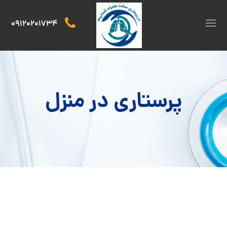
09120201734
پرستاری در منزل