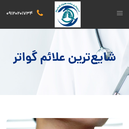
09120201734
شایع‌ترین علائم گواتر