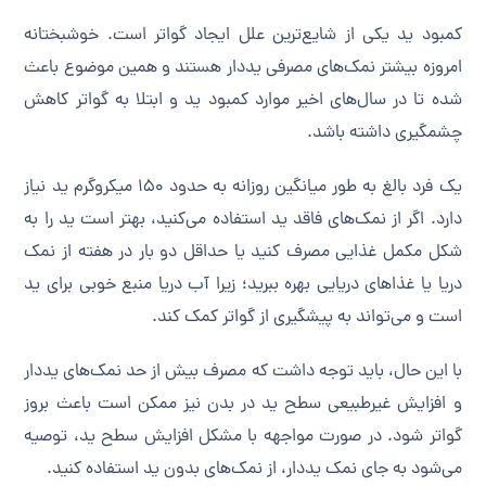
کمبود ید یکی از شایع‌ترین علل ایجاد گواتر است. خوشبختانه
امروزه بیشتر نمک‌های مصرفی یددار هستند و همین موضوع باعث
شده تا در سال‌های اخیر موارد کمبود ید و ابتلا به گواتر کاهش
چشمگیری داشته باشد.
یک فرد بالغ به طور میانگین روزانه به حدود ۱۵۰ میکروگرم ید نیاز
دارد. اگر از نمک‌های فاقد ید استفاده می‌کنید، بهتر است ید را به
شکل مکمل غذایی مصرف کنید یا حداقل دو بار در هفته از نمک
دریا یا غذاهای دریایی بهره ببرید؛ زیرا آب دریا منبع خوبی برای ید
است و می‌تواند به پیشگیری از گواتر کمک کند.
با این حال، باید توجه داشت که مصرف بیش از حد نمک‌های یددار
و افزایش غیرطبیعی سطح ید در بدن نیز ممکن است باعث بروز
گواتر شود. در صورت مواجهه با مشکل افزایش سطح ید، توصیه
می‌شود به جای نمک یددار، از نمک‌های بدون ید استفاده کنید.