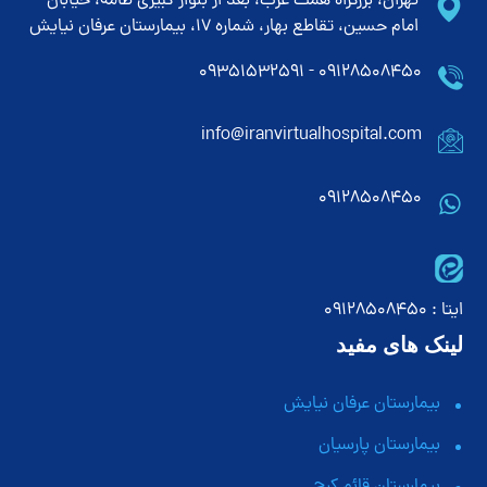
تهران، بزرگراه همت غرب، بعد از بلوار کبیری طامه، خیابان
امام حسین، تقاطع بهار، شماره 17، بیمارستان عرفان نیایش
۰۹۱۲۸۵۰۸۴۵۰ - ۰۹۳۵۱۵۳۲۵۹۱
info@iranvirtualhospital.com
09128508450
ایتا : 09128508450
لینک های مفید
بیمارستان عرفان نیایش
بیمارستان پارسیان