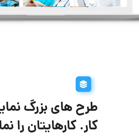
طرح های بزرگ نمای
کار. کارهایتان را ن