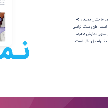
رها ما نشان دهید ، که
 است. طرح سنگ تراشی
 بر ستون نمایش دهید.