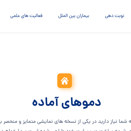
نوبت دهی
بیماران بین الملل
فعالیت های علمی
دموهای آماده
ه شما نیاز دارید در یکی از نسخه های نمایشی متمایز و منحصر به