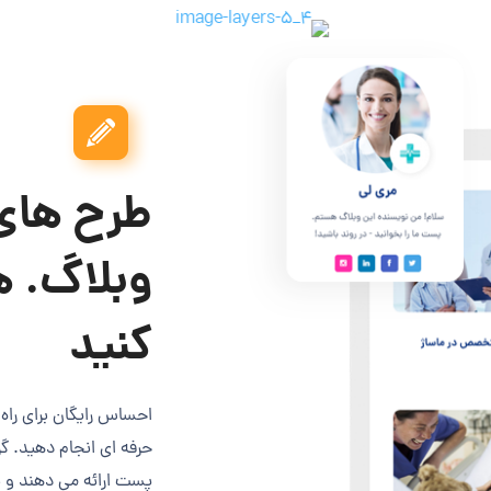
طرح های 
وبلاگ. ه
کنید
احساس رایگان برای راه 
حرفه ای انجام دهید. گ
پست ارائه می دهند و ب